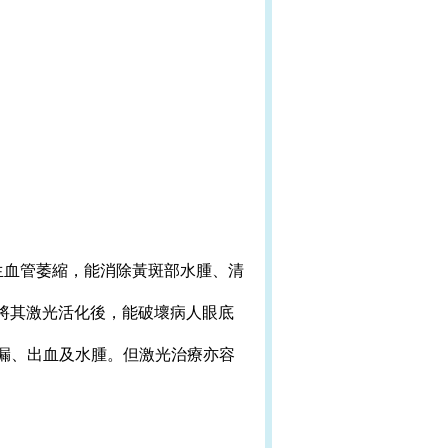
生血管萎縮，能消除黃斑部水腫、清
將其激光活化後，能破壞病人眼底
漏、出血及水腫。但激光治療亦容