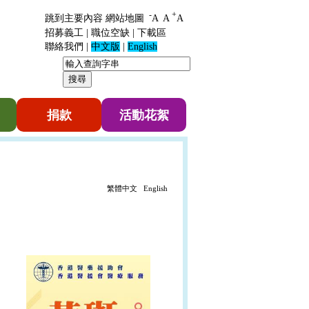
-
+
跳到主要內容
網站地圖
A
A
A
招募義工
|
職位空缺
|
下載區
聯絡我們
|
中文版
|
English
捐款
活動花絮
繁體中文
English