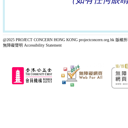
@2025 PROJECT CONCERN HONG KONG projectconcern.org.h
無障礙聲明 Accessibility Statement