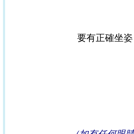
要有正確坐
（如有任何眼