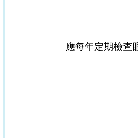
應每年定期檢