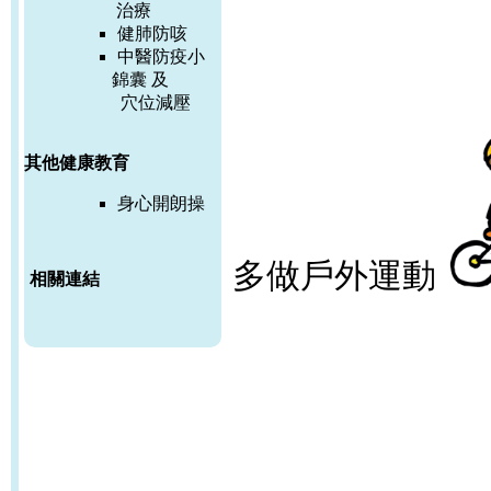
治療
健肺防咳
中醫防疫小
錦囊 及
穴位減壓
其他健康教育
身心開朗操
多做戶外運動
相關連結