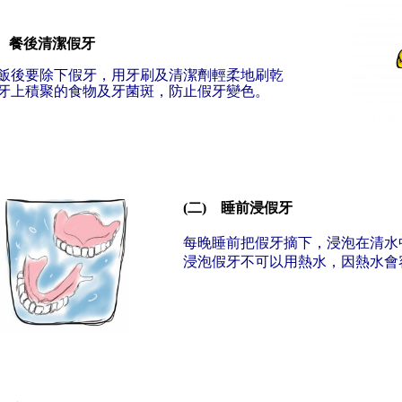
) 餐後清潔假牙
飯後要除下假牙，用牙刷及清潔劑輕柔地刷乾
牙上積聚的食物及牙菌斑，防止假牙變色。
(二) 睡前浸假牙
每晚睡前把假牙摘下，浸泡在清水
浸泡假牙不可以用熱水，因熱水會