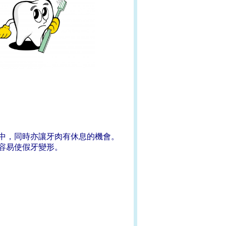
中，同時亦讓牙肉有休息的機會。
容易使假牙
變形。