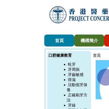
首頁
機構簡介
口腔健康教育
首頁
蛀牙
牙周病
牙齒敏感
痱滋
活動假牙保
養
正確刷牙方
法
牙線