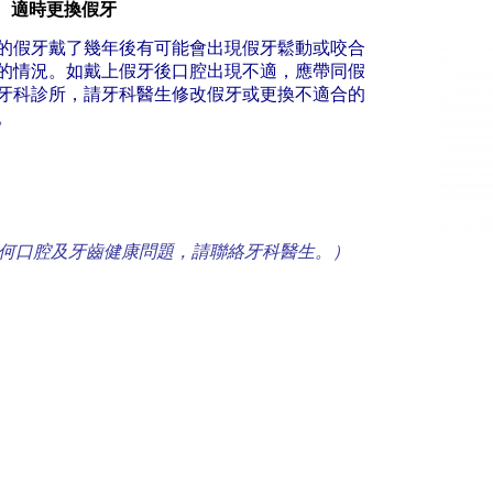
) 適時更換假牙
的假牙戴了幾年後有可能會出現假牙鬆動
或咬合
的情況。如戴上假牙後口腔出現不適，應帶同假
牙科診所，請牙科醫生修改假牙或更換不適合的
。
何口腔及牙齒健康問題，請聯絡牙科醫生。）