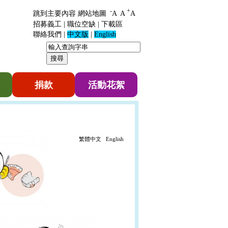
-
+
跳到主要內容
網站地圖
A
A
A
招募義工
|
職位空缺
|
下載區
聯絡我們
|
中文版
|
English
捐款
活動花絮
繁體中文
English