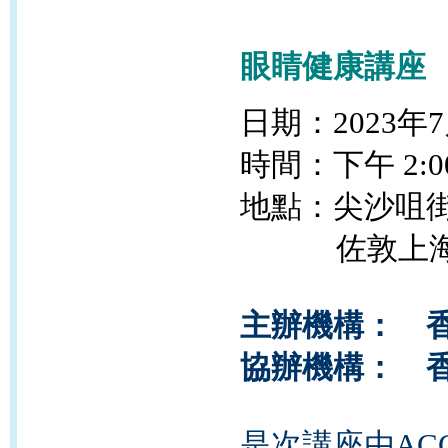
眼睛健康講座
日期：2023年
時間：
下午 2
:
地點：
尖沙咀
佐敦上海街2
主辦機構： 
協辦機構： 
是次講座由ACCA 