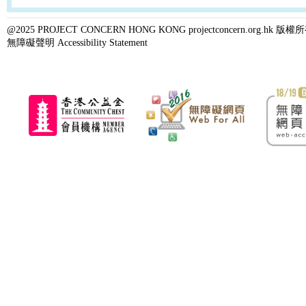
@2025 PROJECT CONCERN HONG KONG projectconcern.org.h
無障礙聲明 Accessibility Statement