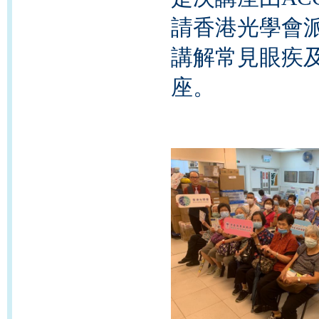
請香港光學會
講解常見眼疾及
座。