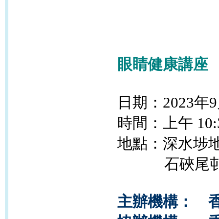
眼睛健康講座
日期：2023年9
時間：
上午 10
地點：深水埗
石硤尾邨美禧
主辦機構： 