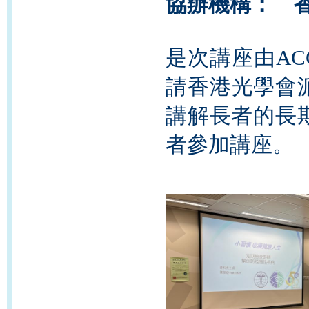
協辦機構： 
是次講座由ACCA 
請香港光學會
講解長者的長
者參加講座。