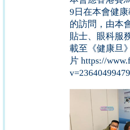
9日在本會健
的訪問，由本
貼士、眼科服
載至
《
健康旦
片
https://www.
v=2364049947