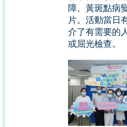
障、黃斑點病
片。活動當日有
介了有需要的
或屈光檢查。