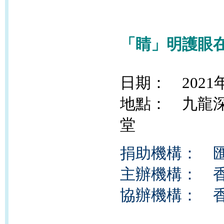
「睛」明護眼
日期： 2021
地點： 九龍深
堂
捐助機構： 
主辦機構： 
協辦機構： 