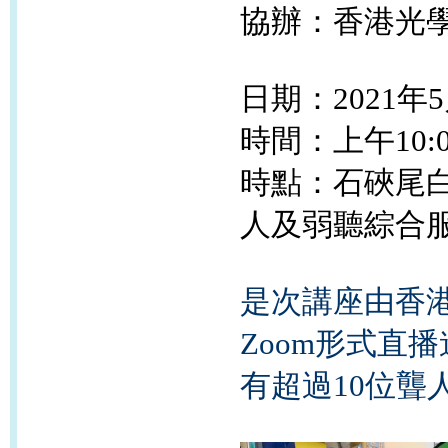
協辦：香港光
日期：2021年5
時間：上午10:00
時點：石硤尾
人及弱聽綜合服
是次講座由香
Zoom形式直
有超過10位聾