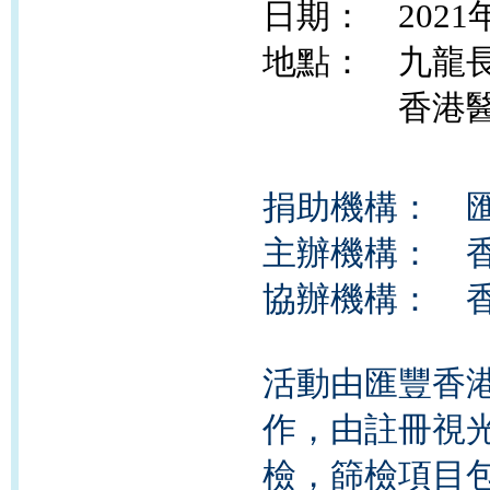
日期： 2021
地點： 九龍長
香港醫
捐助機構： 
主辦機構： 
協辦機構： 
活動由
匯豐香
作，由註冊視
檢，篩檢項目包