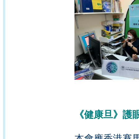
《健康旦》護
本會應香港賽馬