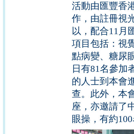
活動由
匯豐香
作，由註冊視
以，
配合11
項目包括：視覺
點病變、糖尿
日有81
名參加
的人士到本會
查。此外，本
座，亦邀請了
眼操，有約10