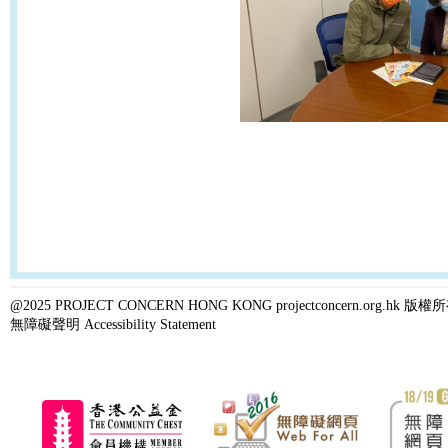
@2025 PROJECT CONCERN HONG KONG projectconcern.org.h
無障礙聲明 Accessibility Statement