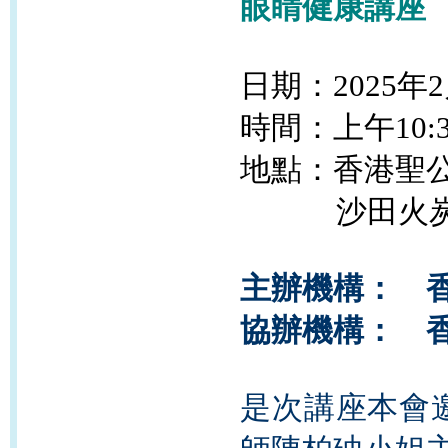
眼睛健康講座
日期：2025年2
時間：上
午10
:
地點：香港聖
沙田火炭駿洋
主辦機構： 
協辦機構： 
是次講座本會