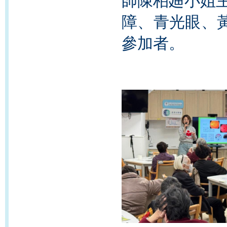
師陳柏廸小姐主
障、青光眼、
參加者。