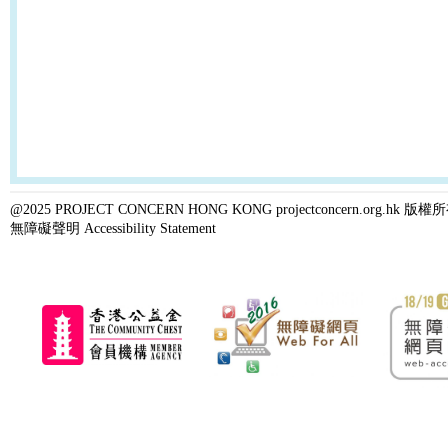
@2025 PROJECT CONCERN HONG KONG projectconcern.org.h
無障礙聲明 Accessibility Statement