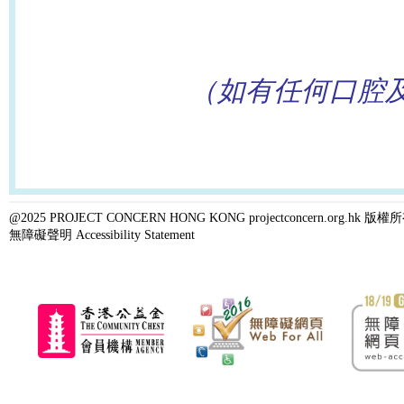
（如有任何口腔
@2025 PROJECT CONCERN HONG KONG projectconcern.org.h
無障礙聲明 Accessibility Statement