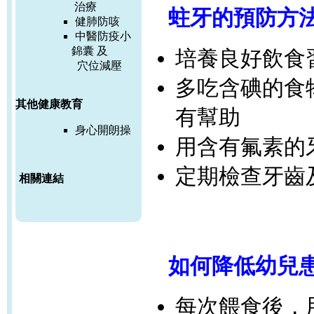
治療
蛀牙的預防方
健肺防咳
中醫防疫小
錦囊 及
培養良好飲食
穴位減壓
多吃含碘的食
其他健康教育
有幫助
身心開朗操
用含有氟素的
定期檢查牙齒
相關連結
如何降低幼兒
每次餵食後，