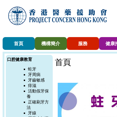
首頁
機構簡介
服務
健康
口腔健康教育
首頁
蛀牙
牙周病
牙齒敏感
痱滋
活動假牙保
養
正確刷牙方
法
牙線