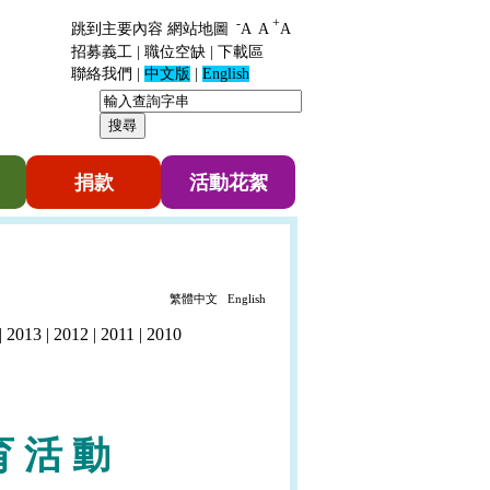
-
+
跳到主要內容
網站地圖
A
A
A
招募義工
|
職位空缺
|
下載區
聯絡我們
|
中文版
|
English
捐款
活動花絮
繁體中文
English
|
2013
|
2012
|
2011
|
2010
育
活
動