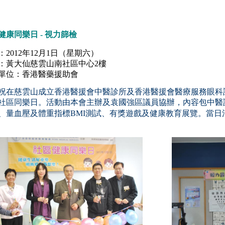
健康同樂日 - 視力篩檢
：2012年12月1日（星期六）
：黃大仙慈雲山南社區中心2樓
單位：香港醫藥援助會
祝在慈雲山成立香港醫援會中醫診所及香港醫援會醫療服務眼科
社區同樂日。活動由本會主辦及袁國強區議員協辦，內容包中醫
、量血壓及體重指標BMI測試、有獎遊戲及健康教育展覽。當日活