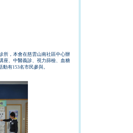
診所，本會在慈雲山南社區中心辦
講座、中醫義診、視力篩檢、血糖
動有153
名市民參與。