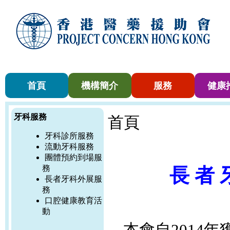
首頁
機構簡介
服務
健康
牙科服務
首頁
牙科診所服務
流動牙科服務
團體預約到場服
務
長 者 
長者牙科外展服
務
口腔健康教育活
動
本會自2014