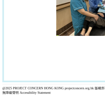
@2025 PROJECT CONCERN HONG KONG projectconcern.org.h
無障礙聲明 Accessibility Statement