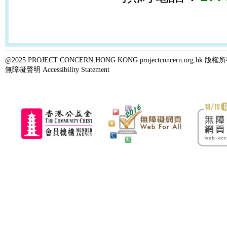
@2025 PROJECT CONCERN HONG KONG projectconcern.org.h
無障礙聲明 Accessibility Statement