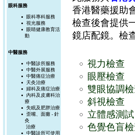
眼科服務
香港醫藥援助
眼科專科服務
檢查後會提供
視光服務
眼睛健康教育活
鏡店配鏡。檢查
動
中醫服務
視力檢查
中醫診所服務
中醫外展服務
眼壓檢查
中醫痛症治療
天灸治療
雙眼協調檢
婦科及痛症治療
內科及皮膚科治
斜視檢查
療
失眠及肥胖治療
立體感測試
歪嘴、面癱 - 針
灸
色覺色盲檢
治療
中醫診所可使用