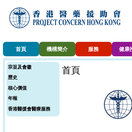
首頁
機構簡介
服務
健康
宗旨及會徽
首頁
歷史
核心價值
年報
香港醫援會醫療服務