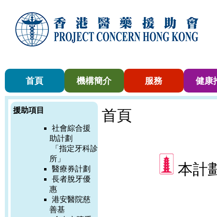
首頁
機構簡介
服務
健康
援助項目
首頁
社會綜合援
助計劃
「指定牙科診
所」
本計
醫療券計劃
長者脫牙優
惠
港安醫院慈
善基