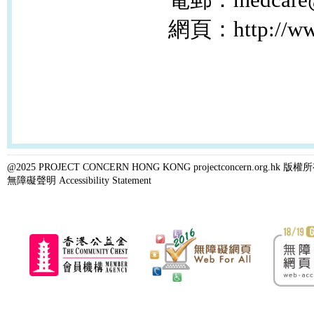
電郵：medcare@pr
網頁：http://www.
@2025 PROJECT CONCERN HONG KONG projectconcern.org.h
無障礙聲明 Accessibility Statement