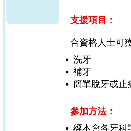
支援項目：
合資格人士可
洗牙
補牙
簡單脫牙或止
參加方法：
經本會各牙科