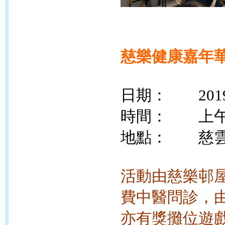
慈樂健康嘉年華2
日期：
20
時間： 上午1
地點： 慈雲山
活動由慈樂邨
費中醫問診，
亦
有獎攤位遊