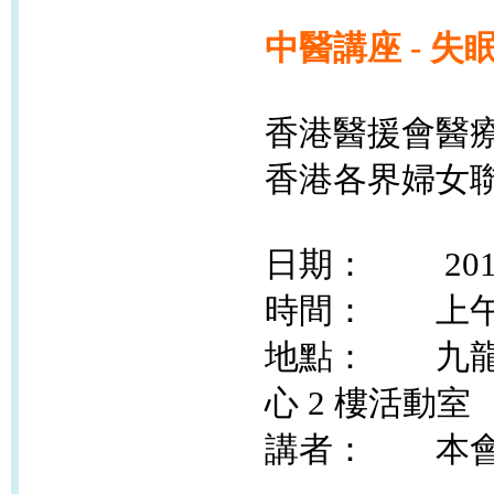
中醫講座 - 
香港醫援會醫療
香港各界婦女聯
日期： 2019
時間： 上午10:0
地點： 九龍慈
心 2 樓活動室
講者： 本會