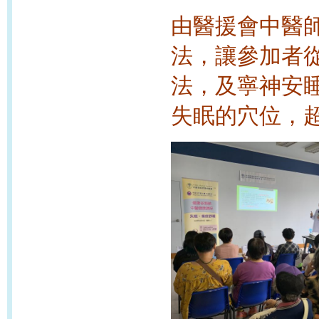
由醫援會中醫
法，讓參加者
法，及寧神安
失眠的穴位，超