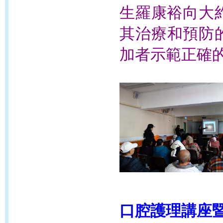
生羅康裕向大
其治療和預防
加者示範正確
口腔護理講座