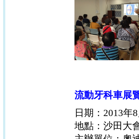
流動牙科車展
日期：2013年
地點：沙田大
主辦單位：奧