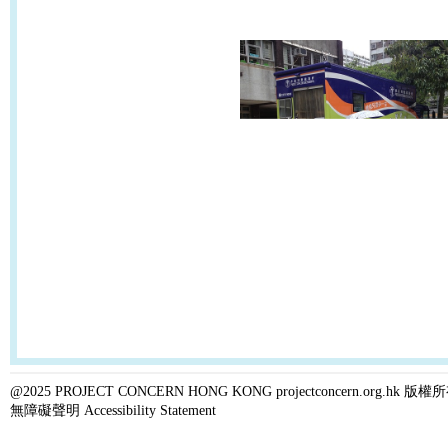
@2025 PROJECT CONCERN HONG KONG projectconcern.org.h
無障礙聲明 Accessibility Statement