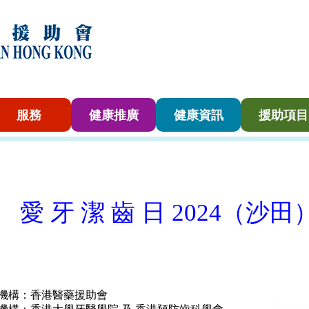
服務
健康推廣
健康資訊
援助項目
愛 牙 潔 齒 日 2024（沙田
機構：香港醫藥援助會