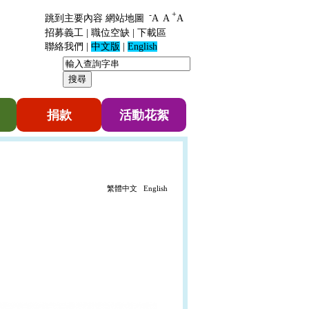
-
+
跳到主要內容
網站地圖
A
A
A
招募義工
|
職位空缺
|
下載區
聯絡我們
|
中文版
|
English
捐款
活動花絮
繁體中文
English
）