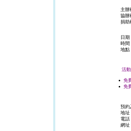
主辦
協辦
捐助
日期
時間：
地點
活動
免
免
預約
地址
電話：
網址：w