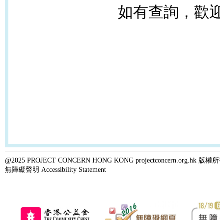
如有查詢，歡迎致
@2025 PROJECT CONCERN HONG KONG projectconcern.org.h
無障礙聲明 Accessibility Statement