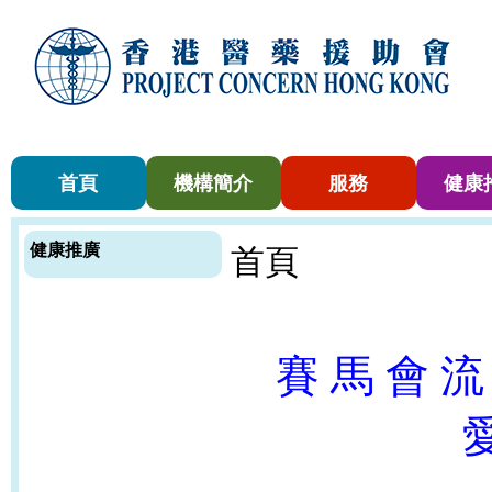
首頁
機構簡介
服務
健康
健康推廣
首頁
賽 馬 會 流
愛